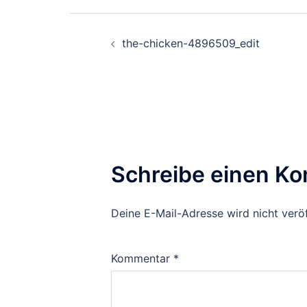
Beitragsnavigati
the-chicken-4896509_edit
Schreibe einen K
Deine E-Mail-Adresse wird nicht veröf
Kommentar
*