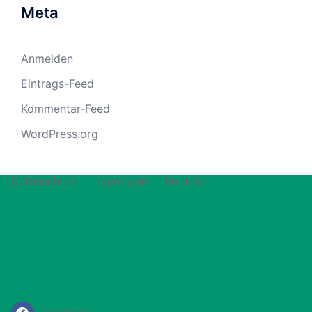
Meta
Anmelden
Eintrags-Feed
Kommentar-Feed
WordPress.org
Datenschutz
Impressum
Kontakt