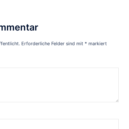
ommentar
fentlicht.
Erforderliche Felder sind mit
*
markiert