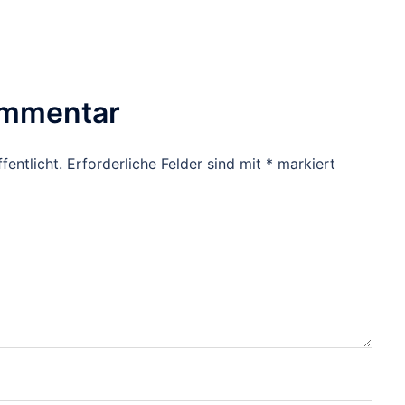
ommentar
fentlicht.
Erforderliche Felder sind mit
*
markiert