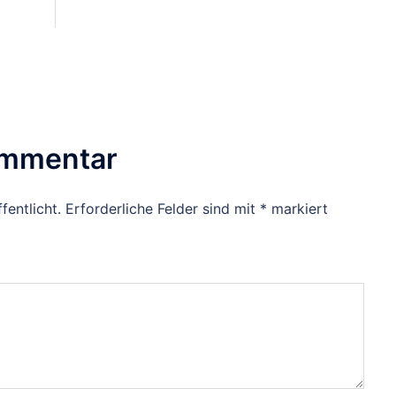
ommentar
fentlicht.
Erforderliche Felder sind mit
*
markiert