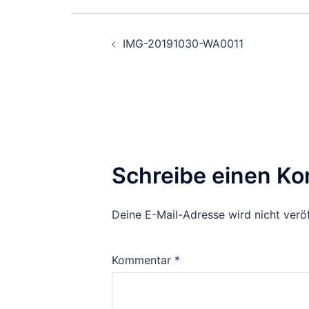
Beitragsnavigati
IMG-20191030-WA0011
Schreibe einen K
Deine E-Mail-Adresse wird nicht veröf
Kommentar
*