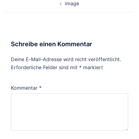
image
Schreibe einen Kommentar
Deine E-Mail-Adresse wird nicht veröffentlicht.
Erforderliche Felder sind mit
*
markiert
Kommentar
*