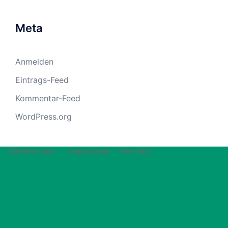
Meta
Anmelden
Eintrags-Feed
Kommentar-Feed
WordPress.org
Datenschutz
Impressum
Kontakt