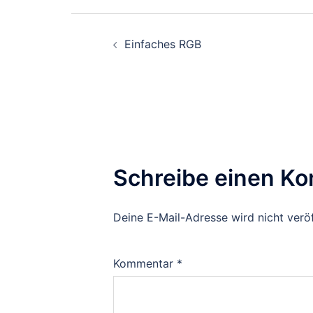
Beitragsnavigati
Einfaches RGB
Schreibe einen K
Deine E-Mail-Adresse wird nicht veröf
Kommentar
*