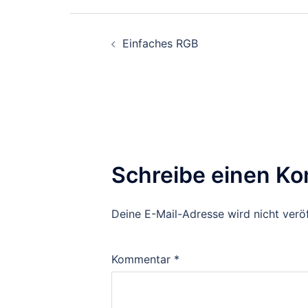
Beitragsnavigati
Einfaches RGB
Schreibe einen K
Deine E-Mail-Adresse wird nicht veröf
Kommentar
*